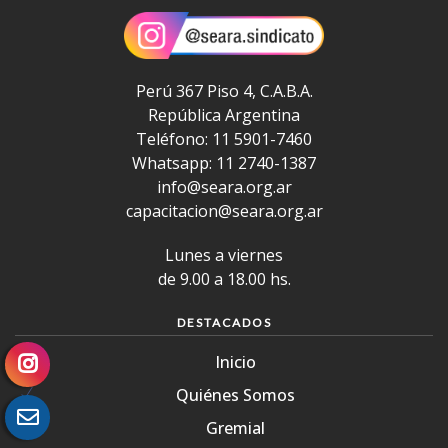
Perú 367 Piso 4, C.A.B.A.
República Argentina
Teléfono: 11 5901-7460
Whatsapp: 11 2740-1387
info@seara.org.ar
capacitacion@seara.org.ar
Lunes a viernes
de 9.00 a 18.00 hs.
DESTACADOS
Inicio
Quiénes Somos
Gremial