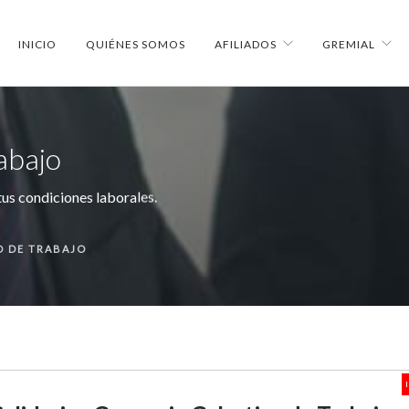
INICIO
QUIÉNES SOMOS
AFILIADOS
GREMIAL
abajo
us condiciones laborales.
O DE TRABAJO