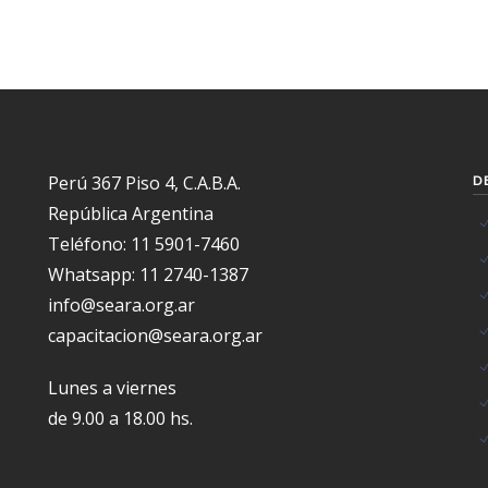
Perú 367 Piso 4, C.A.B.A.
D
República Argentina
Teléfono: 11 5901-7460
Whatsapp: 11 2740-1387
info@seara.org.ar
capacitacion@seara.org.ar
Lunes a viernes
de 9.00 a 18.00 hs.