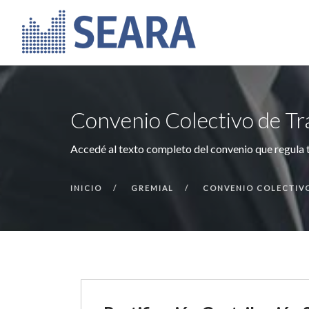
Convenio Colectivo de Tr
Accedé al texto completo del convenio que regula t
INICIO
GREMIAL
CONVENIO COLECTIV